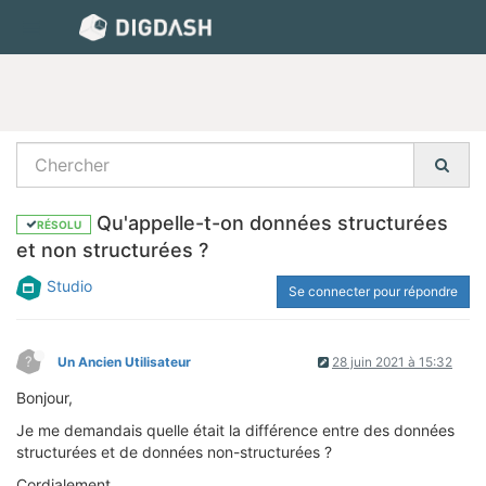
Qu'appelle-t-on données structurées
RÉSOLU
et non structurées ?
Studio
Se connecter pour répondre
?
Un Ancien Utilisateur
28 juin 2021 à 15:32
Bonjour,
Je me demandais quelle était la différence entre des données
structurées et de données non-structurées ?
Cordialement,