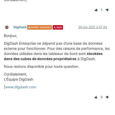
1
DigDash
29 juin 2021 à 07:45
EXPERT DIGDASH
MOD
Bonjour,
DigDash Enterprise ne dépend pas d’une base de données
externe pour fonctionner. Pour des raisons de performance, les
données utilisées dans les tableaux de bord sont
stockées
dans des cubes de données propriétaires
à DigDash.
Nous restons disponible pour toute question.
Cordialement,
L'Équipe DigDash
|
www.digdash.com
0