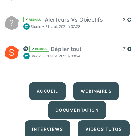
Alerteurs Vs Objectifs
2
?
RÉSOLU
Studio
•
21 sept. 2021 à 07:28
Déplier tout
7
S
RÉSOLU
Studio
•
21 sept. 2021 à 08:54
ACCUEIL
WEBINAIRES
DOCUMENTATION
INTERVIEWS
VIDÉOS TUTOS