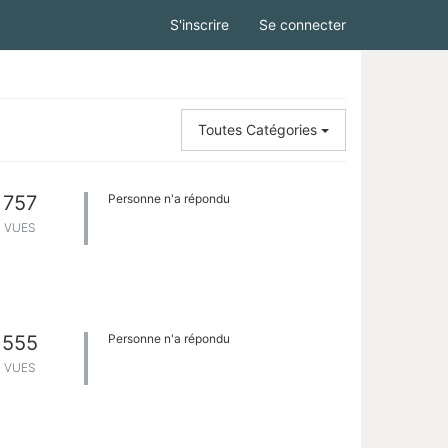
S'inscrire
Se connecter
Toutes Catégories
757
Personne n'a répondu
VUES
555
Personne n'a répondu
VUES