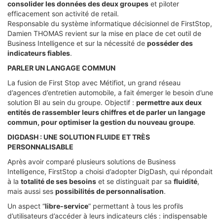
consolider les données des deux groupes
et piloter
efficacement son activité de retail.
Responsable du système informatique décisionnel de FirstStop,
Damien THOMAS revient sur la mise en place de cet outil de
Business Intelligence et sur la nécessité de
posséder des
indicateurs fiables
.
PARLER UN LANGAGE COMMUN
La fusion de First Stop avec Métifiot, un grand réseau
d’agences d’entretien automobile, a fait émerger le besoin d’une
solution BI au sein du groupe. Objectif :
permettre aux deux
entités de rassembler leurs chiffres et de parler un langage
commun, pour optimiser la gestion du nouveau groupe
.
DIGDASH : UNE SOLUTION FLUIDE ET TRÈS
PERSONNALISABLE
Après avoir comparé plusieurs solutions de Business
Intelligence, FirstStop a choisi d’adopter DigDash, qui répondait
à la
totalité de ses besoins
et se distinguait par sa
fluidité
,
mais aussi ses
possibilités de personnalisation
.
Un aspect “
libre-service
” permettant à tous les profils
d’utilisateurs d’accéder à leurs indicateurs clés : indispensable