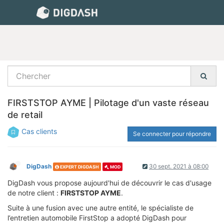
FIRSTSTOP AYME | Pilotage d'un vaste réseau
de retail
Cas clients
Se connecter pour répondre
DigDash
30 sept. 2021 à 08:00
EXPERT DIGDASH
MOD
DigDash vous propose aujourd'hui de découvrir le cas d'usage
de notre client :
FIRSTSTOP AYME
.
Suite à une fusion avec une autre entité, le spécialiste de
l’entretien automobile FirstStop a adopté DigDash pour